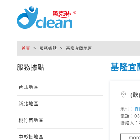
首頁
> 服務據點 > 基隆宜蘭地區
基隆宜
服務據點
台北地區
(飲
新北地區
地址：
宜
東路198
電話：
03
桃竹苗地區
聯絡人：
中彰投地區
mor