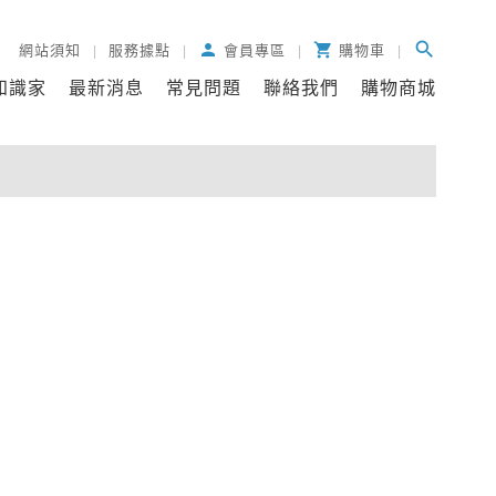
search
person

網站須知
服務據點
會員專區
購物車
知識家
最新消息
常見問題
聯絡我們
購物商城