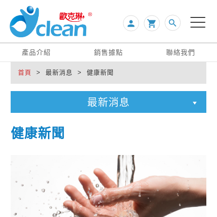
search
person

產品介紹
銷售據點
聯絡我們
首頁
> 最新消息 > 健康新聞
最新消息
健康新聞