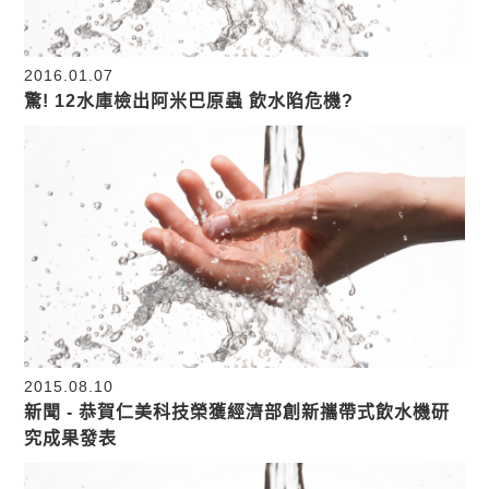
2016.01.07
驚! 12水庫檢出阿米巴原蟲 飲水陷危機?
2015.08.10
新聞 - 恭賀仁美科技榮獲經濟部創新攜帶式飲水機研
究成果發表