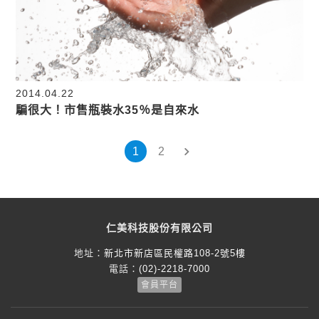
2014.04.22
騙很大！市售瓶裝水35％是自來水
1
2
仁美科技股份有限公司
地址：
新北市新店區民權路108-2號5樓
電話：
(02)-2218-7000
會員平台