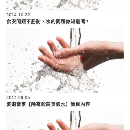
2014.10.22
食安問題不勝防，水的問題你知道嗎?
2014.09.05
婆媳當家【除霉殺菌臭氧水】節目內容