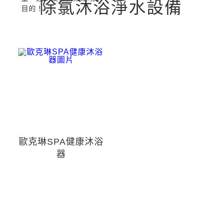
除氯沐浴淨水設備
目的！
歐克琳SPA健康沐浴
器