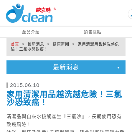
pe
產品介紹
銷售據點
首頁
> 最新消息 > 健康新聞 > 家用清潔用品越洗越危
險！三氯沙恐致癌！
最新消息
2015.06.10
家用清潔用品越洗越危險！三氯
沙恐致癌！
清潔品與自來水接觸產生『三氯沙』，長期使用恐有
致癌風險！