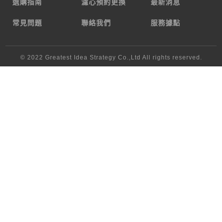
選購指南
濾心預約更換
最新消息
常見問題
聯絡我們
服務據點
© 2022
Greatest Idea Strategy Co.,Ltd
All rights reserved.