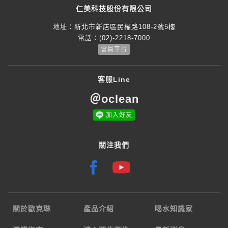
仁美科技股份有限公司
地址：
新北市新店區民權路108-2號5樓
電話：
(02)-2218-7000
會員平台
客服Line
＠oclean
加入好友
關注我們
關於歐克琳
產品介紹
喝水知識家