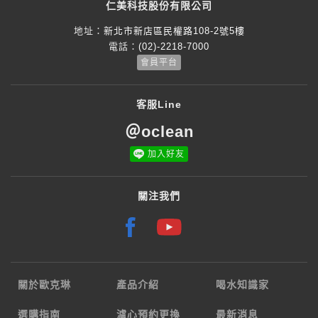
仁美科技股份有限公司
地址：
新北市新店區民權路108-2號5樓
電話：
(02)-2218-7000
會員平台
客服Line
＠oclean
加入好友
關注我們
關於歐克琳
產品介紹
喝水知識家
選購指南
濾心預約更換
最新消息