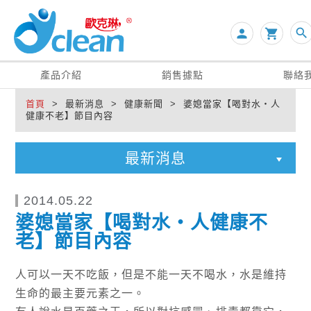
search
person

產品介紹
銷售據點
聯絡
首頁
> 最新消息 > 健康新聞 > 婆媳當家【喝對水‧人
健康不老】節目內容
最新消息
2014.05.22
婆媳當家【喝對水‧人健康不
老】節目內容
人可以一天不吃飯，但是不能一天不喝水，水是維持
生命的最主要元素之一。