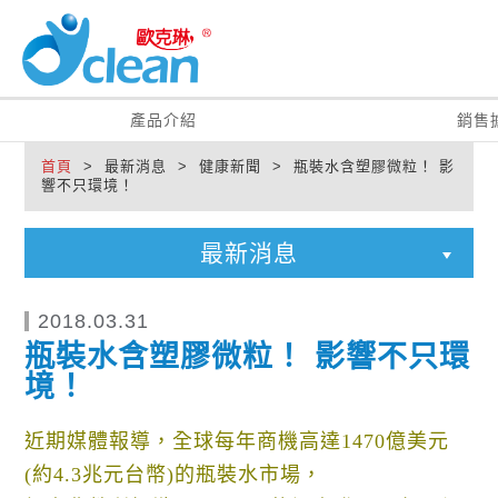
產品介紹
銷售
首頁
> 最新消息 > 健康新聞 > 瓶裝水含塑膠微粒！ 影
響不只環境！
最新消息
2018.03.31
瓶裝水含塑膠微粒！ 影響不只環
境！
近期媒體報導，全球每年商機高達1470億美元
(約4.3兆元台幣)的瓶裝水市場，