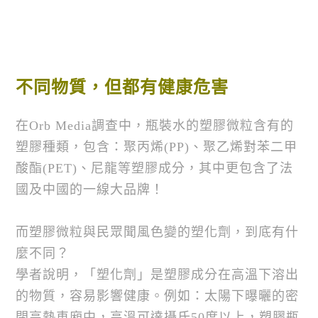
不同物質，但都有健康危害
在Orb Media調查中，瓶裝水的塑膠微粒含有的
塑膠種類，包含：聚丙烯(PP)、聚乙烯對苯二甲
酸酯(PET)、尼龍等塑膠成分，其中更包含了法
國及中國的一線大品牌！
而塑膠微粒與民眾聞風色變的塑化劑，到底有什
麼不同？
學者說明，「塑化劑」是塑膠成分在高溫下溶出
的物質，容易影響健康。例如：太陽下曝曬的密
閉高熱車廂中，高溫可達攝氏50度以上，塑膠瓶