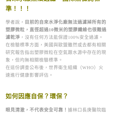
準！！！
學者說，
目前的自來水淨化廠無法過濾掉所有的
塑膠微粒，直徑超過
10
微米的塑膠纖維也很難過
濾乾淨
，沒有任何方法能保證100%安全過濾。
在檢驗標準方面，美國與歐盟雖然或去都有相關
研究報告指出塑膠微粒在空氣跟水源中存在的現
象，但均無相關檢驗標準。
在這份調查公布後，世界衛生組織（WHO）火
速進行健康影響評估。
如何因應自保？環保？
眼見清澈，不代表安全可靠！
據林口長庚醫院臨