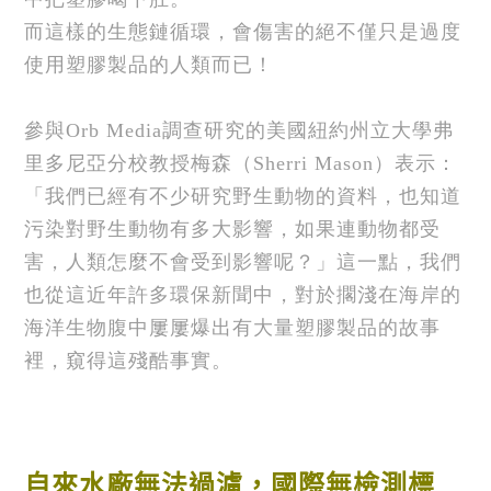
而這樣的生態鏈循環，會傷害的絕不僅只是過度
使用塑膠製品的人類而已！
參與
Orb Media
調查研究的美國紐約州立大學弗
里多尼亞分校教授梅森（
Sherri Mason
）表示：
「我們已經有不少研究野生動物的資料，也知道
污染對野生動物有多大影響，如果連動物都受
害，人類怎麼不會受到影響呢？」這一點，我們
也從這近年許多環保新聞中，對於擱淺在海岸的
海洋生物腹中屢屢爆出有大量塑膠製品的故事
裡，窺得這殘酷事實。
自來水廠無法過濾，國際無檢測標