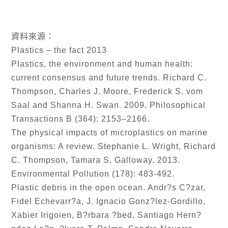
資料來源：
Plastics – the fact 2013
Plastics, the environment and human health:
current consensus and future trends. Richard C.
Thompson, Charles J. Moore, Frederick S. vom
Saal and Shanna H. Swan. 2009. Philosophical
Transactions B (364): 2153–2166.
The physical impacts of microplastics on marine
organisms: A review. Stephanie L. Wright, Richard
C. Thompson, Tamara S. Galloway. 2013.
Environmental Pollution (178): 483-492.
Plastic debris in the open ocean. Andr?s C?zar,
Fidel Echevarr?a, J. Ignacio Gonz?lez-Gordillo,
Xabier Irigoien, B?rbara ?bed, Santiago Hern?