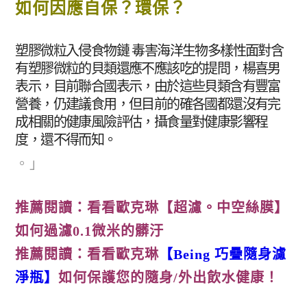
如何因應自保？環保？
塑膠微粒入侵食物鏈 毒害海洋生物多樣性面對含
有塑膠微粒的貝類還應不應該吃的提問，楊喜男
表示，目前聯合國表示，由於這些貝類含有豐富
營養，仍建議食用，但目前的確各國都還沒有完
成相關的健康風險評估，攝食量對健康影響程
度，還不得而知。
。」
推薦閱讀：看看歐克琳
【超濾。中空絲膜】
如何過濾0.1微米的髒汙
推薦閱讀：看看歐克琳
【Being 巧疊隨身濾
淨瓶】
如何保護您的隨身/外出飲水健康！