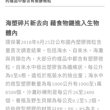
的樣品中都含有塑膠微粒
海塑碎片新去向 藉食物鏈進入生物
體內
環保署2018年9月25日公布國內塑膠微粒含
量首次調查結果，包括海水、自來水、海灘
與貝類在內，大部分的樣品中都含有塑膠微
粒，自來水中檢出塑膠皆為纖維狀，每公升
為0至6根，遠低於瓶裝水的檢出量；海水中
的微型塑膠數量為每1000公升有1000至1萬
8500個，沙灘砂礫則是每公斤26至2400
個，養殖及野生貝類為每公克0.2至5.2個。
這些微型塑膠的材質以PP、PE、PS為主，