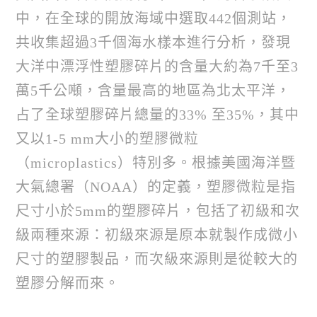
中，在全球的開放海域中選取442個測站，
共收集超過3千個海水樣本進行分析，發現
大洋中漂浮性塑膠碎片的含量大約為7千至3
萬5千公噸，含量最高的地區為北太平洋，
占了全球塑膠碎片總量的33% 至35%，其中
又以1-5 mm大小的塑膠微粒
（microplastics）特別多。根據美國海洋暨
大氣總署（NOAA）的定義，塑膠微粒是指
尺寸小於5mm的塑膠碎片，包括了初級和次
級兩種來源：初級來源是原本就製作成微小
尺寸的塑膠製品，而次級來源則是從較大的
塑膠分解而來。