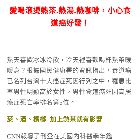
愛喝滾燙熱茶.熱湯.熱咖啡，小心食
道癌好發！
熱天喜歡冰冰冷飲，冷天裡喜歡喝杯熱茶暖
暖身？根據國民健康署的資訊指出，食道癌
已名列台灣十大癌症死因行列之中，罹患比
率男性明顯高於女性，男性食道癌死因高居
癌症死亡率排名第
5
位。
菸、酒、檳榔
加上熱茶就有影響
CNN
報導了刊登在美國內科醫學年鑑