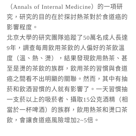
（
Annals of Internal Medicine
）的一項研
究，研究的目的在於探討熱茶對於食道癌的
影響程度。
北京大學的研究團隊追蹤了
50
萬名成人長達
9
年，調查每周飲用茶飲的人偏好的茶飲溫
度（溫、熱、燙），結果發現飲用熱茶、甚
至是燙的茶飲的族群，飲用茶的習慣與食道
癌之間看不出明顯的關聯。然而，其中有抽
菸和飲酒習慣的人就有影響了。一天習慣抽
一支菸以上的吸菸者、攝取
15
公克酒精（相
當於一杯啤酒）的族群，飲用熱茶和燙口茶
飲，會讓食道癌風險增加
2~5
倍。