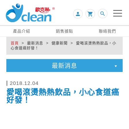
search
person

產品介紹
銷售據點
聯絡我們
首頁
> 最新消息 > 健康新聞 > 愛喝滾燙熱熱飲品，小
心食道癌好發！
最新消息
2018.12.04
愛喝滾燙熱熱飲品，小心食道癌
好發！