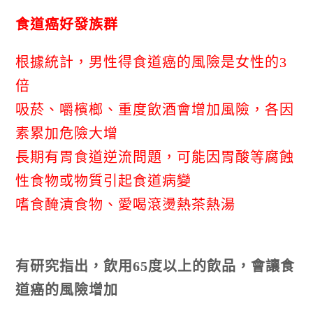
食道癌好發族群
根據統計，男性得食道癌的風險是女性的
3
倍
吸菸、嚼檳榔、重度飲酒會增加風險，各因
素累加危險大增
長期有胃食道逆流問題，可能因胃酸等腐蝕
性食物或物質引起食道病變
嗜食醃漬食物、愛喝滾燙熱茶熱湯
有研究指出，飲用
65
度以上的飲品，會讓食
道癌的風險增加