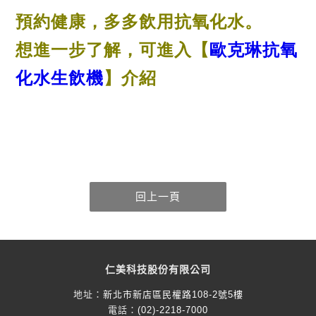
預約健康，
多多飲用抗氧化水。
想進一步了解，可進入【
歐克琳抗氧
化水生飲機
】介紹
仁美科技股份有限公司
地址：
新北市新店區民權路108-2號5樓
電話：
(02)-2218-7000