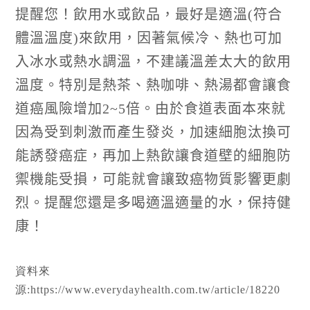
提醒您！飲用水或飲品，最好是適溫
(
符合
體溫溫度
)
來飲用，因著氣候冷、熱也可加
入冰水或熱水調溫，不建議溫差太大的飲用
溫度。特別是熱茶、熱咖啡、熱湯都會讓食
道癌風險增加
2~5
倍。由於食道表面本來就
因為受到刺激而產生發炎，加速細胞汰換可
能誘發癌症，再加上熱飲讓食道壁的細胞防
禦機能受損，可能就會讓致癌物質影響更劇
烈。提醒您還是多喝適溫適量的水，保持健
康！
資料來
源:https://www.everydayhealth.com.tw/article/18220