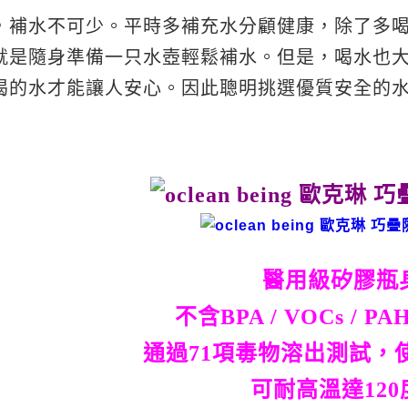
，補水不可少。平時多補充水分顧健康，除了多
就是隨身準備一只水壺輕鬆補水。但是，喝水也
喝的水才能讓人安心。因此聰明挑選優質安全的
醫用級矽膠瓶
不含BPA / VOCs / PA
通過71項毒物溶出測試，
可耐高溫達120