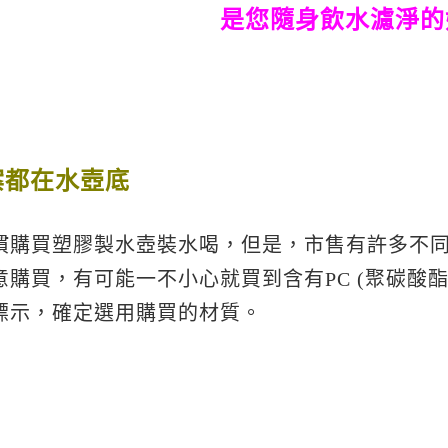
是您隨身飲水濾淨的
案都在水壺底
慣購買塑膠製水壺裝水喝，但是，市售有許多不
意購買，有可能一不小心就買到含有PC (聚碳酸
標示，確定選用購買的材質。