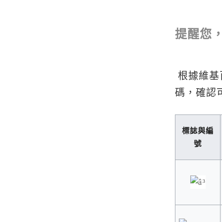
提醒您
根據維基
碼，確認
標誌與編
號