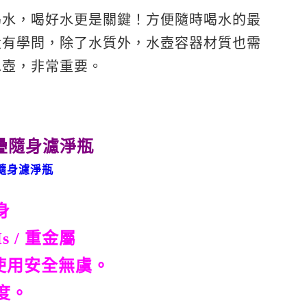
喝水，喝好水更是關鍵！方便隨時喝水的最
大有學問，除了水質外，水壺容器材質也需
水壺，非常重要。
身
Hs / 重金屬
使用安全無虞。
度。