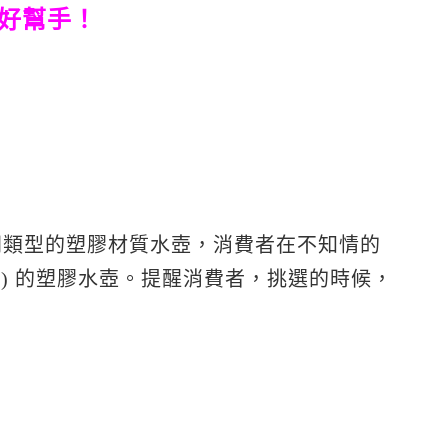
好幫手！
同類型的塑膠材質水壺，消費者在不知情的
酯) 的塑膠水壺。提醒消費者，挑選的時候，