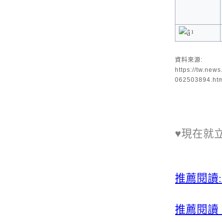
資料來源:
https://tw
062503894.ht
♥現在就
推薦閱讀
推薦閱讀