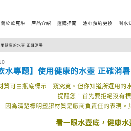
關於歐克琳
產品介紹
選購指南
濾心預約更換
喝水
用健康的水壺 正確消暑 !
10
飲水專題】使用健康的水壺 正確消暑 
材質可由瓶底標示一窺究竟。但你知道所選用的水
提醒您！首先要拒絕沒有
因為清楚標明塑膠材質是廠商負責任的表現。
看一眼水壺底，健康水