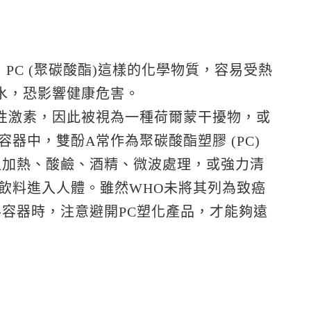
PC (聚碳酸酯)這樣的化學物質，容易受熱
水，恐影響健康危害。
性激素，因此被視為一種荷爾蒙干擾物，或
器中，雙酚A常作為聚碳酸酯塑膠 (PC)
溫加熱、酸鹼、酒精、微波處理，或強力清
飲料進入人體。雖然WHO未將其列為致癌
容器時，注意避開PC塑化產品，才能夠遠