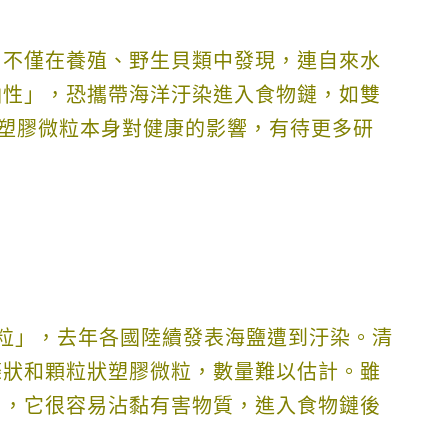
，不僅在養殖、野生貝類中發現，連自來水
油性」，
恐攜帶海洋汙染進入食物鏈，如雙
塑膠微粒本身對健康的影響，有待更多研
粒」，去年各國陸續發表海鹽遭到汙染。清
條狀和顆粒狀塑膠微粒，數量難以估計。雖
出，它很容易沾黏有害物質，進入食物鏈後