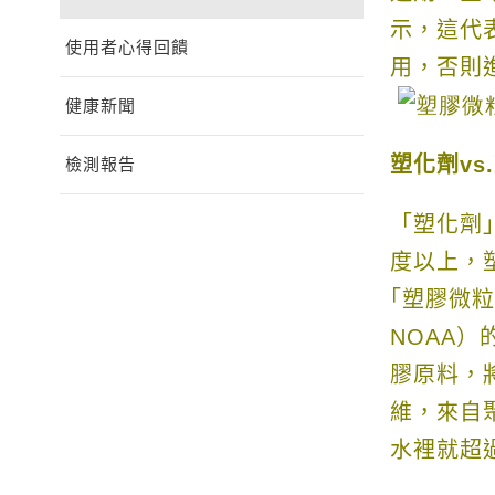
示，這代
使用者心得回饋
用，否則
健康新聞
塑化劑
vs.
檢測報告
「塑化劑
度以上，
｢塑膠微
NOAA
）
膠原料，
維，來自
水裡就超