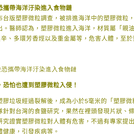
恐攜帶海洋汙染進入食物鏈
布台版塑膠微粒調查，被排進海洋中的塑膠微粒
出。醫師認為，塑膠微粒進入海洋，
材質屬「親
奧辛、多環芳香烴以及重金屬等，危害人體，至於
，恐怕也遭到塑膠微粒入侵！
塑膠垃圾經過裂解後，成為小於
5
毫米的「塑膠微
隊針對台灣的食鹽研究，果然在裡頭發現片狀、
研究證實塑膠微粒對人體有危害，不過有專家提
體健康，引發疾病等。