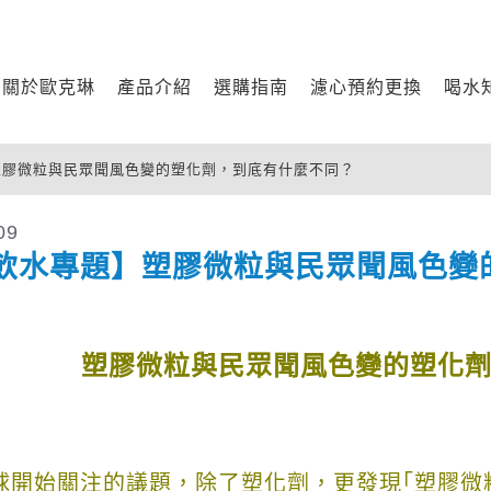
關於歐克琳
產品介紹
選購指南
濾心預約更換
喝水
】塑膠微粒與民眾聞風色變的塑化劑，到底有什麼不同？
09
飲水專題】塑膠微粒與民眾聞風色變
塑膠微粒與民眾聞風色變的塑化
球開始關注的議題，除了塑化劑，更發現｢塑膠微