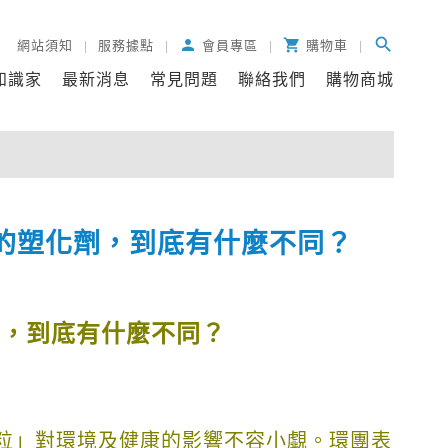
search
person

網站須知
服務據點
會員專區
購物車
知識家
最新消息
常見問題
聯絡我們
購物商城
的塑化劑，到底有什麼不同？
劑，到底有什麼不同？
粒」對環境及健康的影響不容小覷。環團表