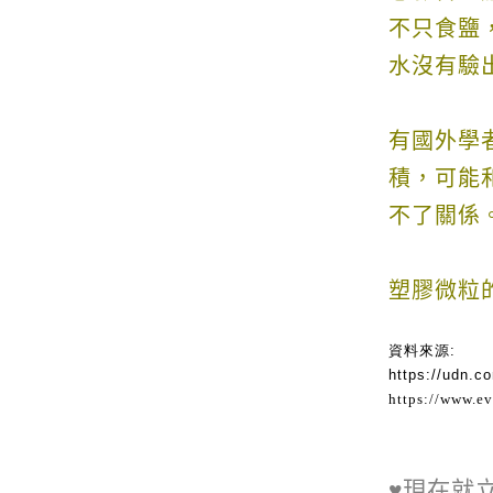
不只食鹽
水沒有驗
有國外學
積，可能
不了關係
塑膠微粒
資料來源:
https://udn.c
https://www.e
♥現在就