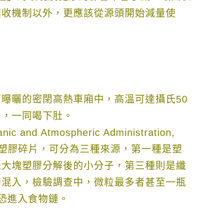
回收機制以外，更應該從源頭開始減量使
下曝曬的密閉高熱車廂中，高溫可達攝氏
50
中，一同喝下肚。
anic and Atmospheric Administration,
塑膠碎片，可分為三種來源，第一種是塑
是大塊塑膠分解後的小分子，第三種則是纖
時混入，檢驗調查中，微粒最多者甚至一瓶
恐進入食物鏈。