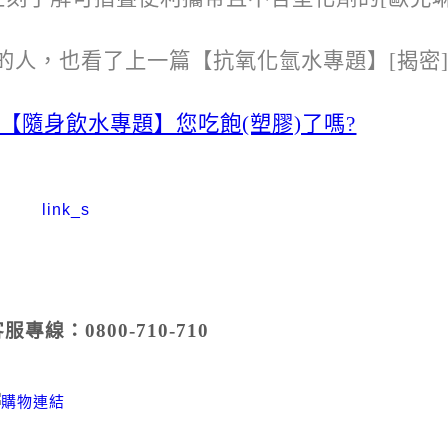
的人，也看了上一篇【抗氧化氫水專題】[揭密
:【隨身飲水專題】您吃飽(塑膠)了嗎?
專線：0800-710-710