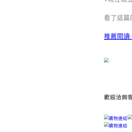
看了這篇
推薦閱讀
歡迎洽詢客服