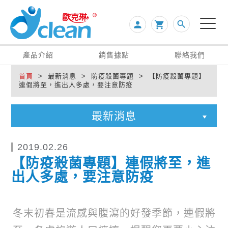
search
person

產品介紹
銷售據點
聯絡我們
首頁
> 最新消息 > 防疫殺菌專題 > 【防疫殺菌專題】
連假將至，進出人多處，要注意防疫
最新消息
2019.02.26
【防疫殺菌專題】連假將至，進
出人多處，要注意防疫
冬末初春是流感與腹瀉的好發季節，連假將