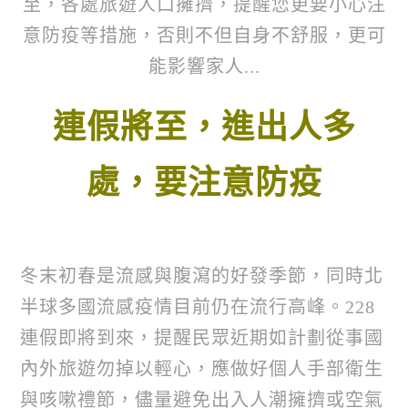
至，各處旅遊人口擁擠，提醒您更要小心注
意防疫等措施，否則不但自身不舒服，更可
能影響家人...
連假將至，進出人多
處，要注意防疫
冬末初春是流感與腹瀉的好發季節，同時北
半球多國流感疫情目前仍在流行高峰。
228
連假即將到來，提醒民眾近期如計劃從事國
內外旅遊勿掉以輕心，
應做好個人手部衛生
與咳嗽禮節，儘量避免出入人潮擁擠或空氣