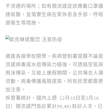
不流通的場所；如有類流感症狀應戴口罩儘
速就醫，並落實生病在家休息及手部、呼吸
道衛生等措施。
適逢各級學校開學，疾病管制署提醒不論是
流感病毒或水痘傳染力極強，可透過空氣與
飛沫傳染，又碰上連假期間，公共場合人潮
流動，病毒傳播風險提高，所有民眾都要更
加注意。
疾管署統計，國內上週（
2
月
10
日至
2
月
16
日）類流感門急診累計
99,481
就診人次，已