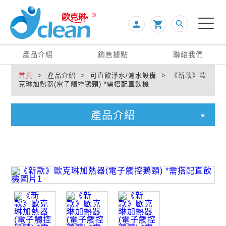
search
person

產品介紹
銷售據點
聯絡我們
首頁
> 產品介紹 > 可直飲淨水/濾水設備 > 《新款》歐
克琳加熱器(電子觸控鵝頸) *需搭配直飲機
產品介紹