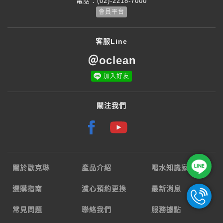
電話：
(02)-2218-7000
會員平台
客服Line
＠oclean
加入好友
關注我們
關於歐克琳
產品介紹
喝水知識家
選購指南
濾心預約更換
最新消息
常見問題
聯絡我們
服務據點