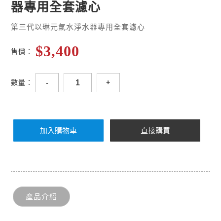
器專用全套濾心
第三代以琳元氣水淨水器專用全套濾心
$3,400
售價：
-
+
數量：
產品介紹