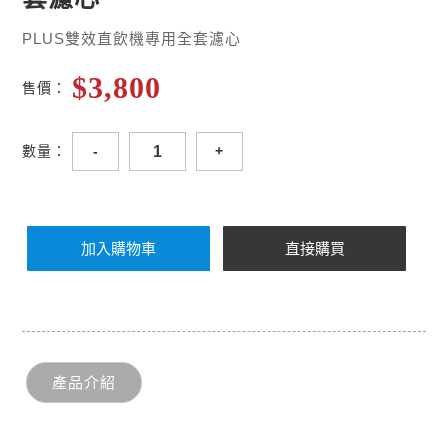
PLUS雙效直飲機專用全套濾心
$3,800
售價：
-
+
數量：
產品介紹