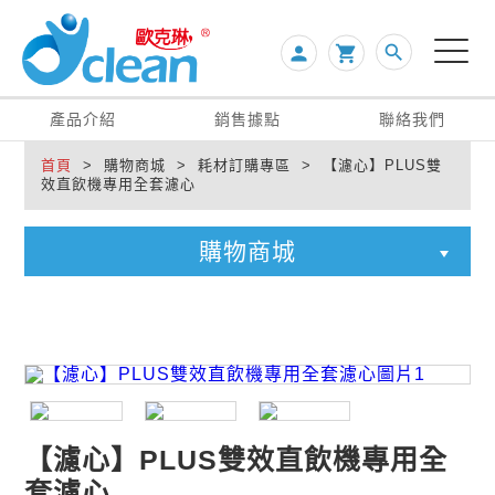
search
person

產品介紹
銷售據點
聯絡我們
首頁
> 購物商城 > 耗材訂購專區 > 【濾心】PLUS雙
效直飲機專用全套濾心
購物商城
【濾心】PLUS雙效直飲機專用全
套濾心