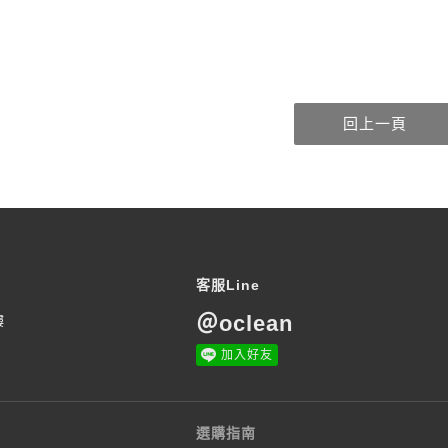
客服Line
＠oclean
樓
加入好友
選購指南