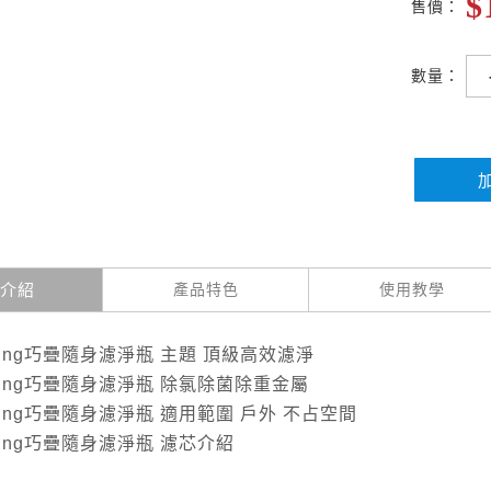
$
售價：
數量：
介紹
產品特色
使用教學