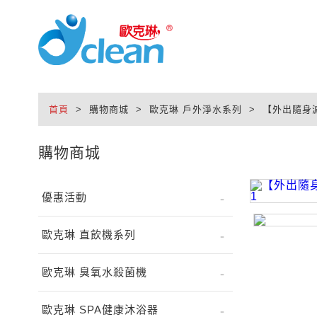
首頁
> 購物商城 > 歐克琳 戶外淨水系列 > 【外出隨身濾淨
購物商城
優惠活動
歐克琳 直飲機系列
歐克琳 臭氧水殺菌機
歐克琳 SPA健康沐浴器